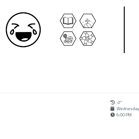
0''
Wednesday,
6:00 PM