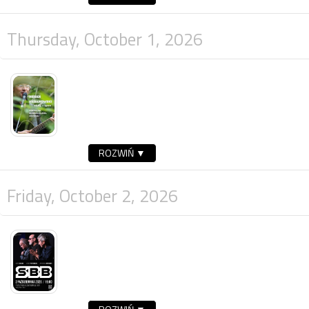
Thursday, October 1, 2026
ROZWIŃ ▼
Friday, October 2, 2026