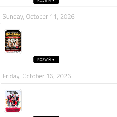
ROZWIŃ ▼
Sunday, October 11, 2026
ROZWIŃ ▼
Friday, October 16, 2026