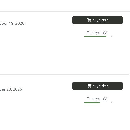
buy ticket
ober 18, 2026
Dostępność:
buy ticket
ober 23, 2026
Dostępność: