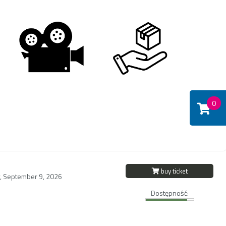
0
buy ticket
 September 9, 2026
Dostępność: