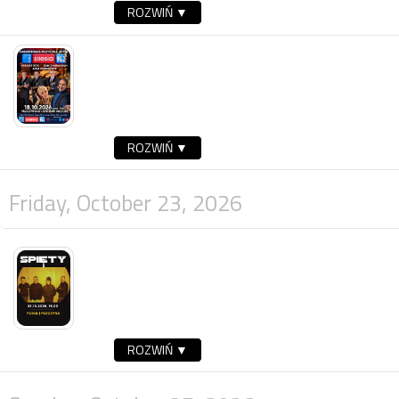
ROZWIŃ ▼
ROZWIŃ ▼
Friday, October 23, 2026
ROZWIŃ ▼