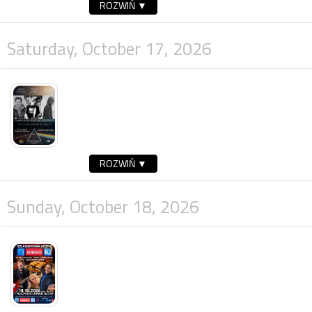
ROZWIŃ ▼
Saturday, October 17, 2026
ROZWIŃ ▼
Sunday, October 18, 2026