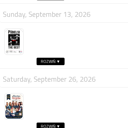
Sunday, September 13, 2026
ROZWIŃ ▼
Saturday, September 26, 2026
ROZWIŃ ▼