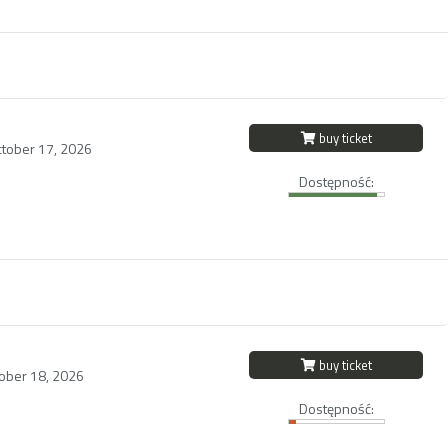
buy ticket
ctober 17, 2026
Dostępność:
buy ticket
ober 18, 2026
Dostępność: