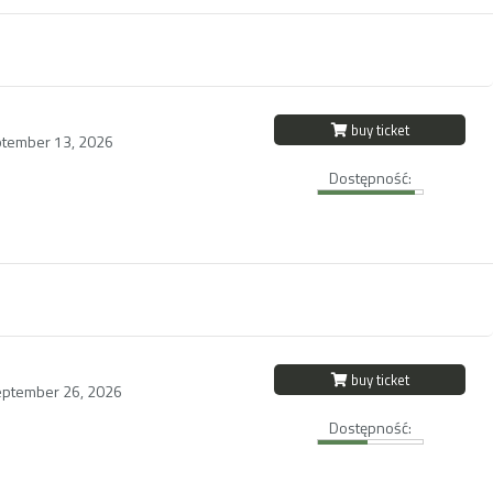
buy ticket
ptember 13, 2026
Dostępność:
buy ticket
eptember 26, 2026
Dostępność: