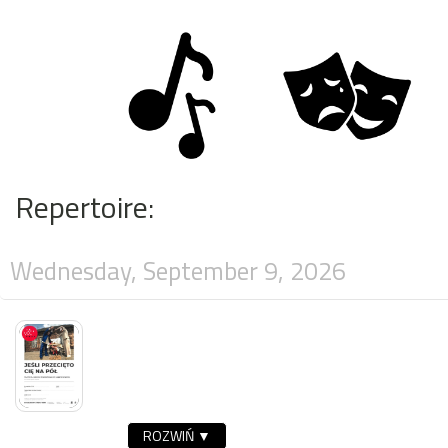
Repertoire:
Wednesday, September 9, 2026
ROZWIŃ ▼