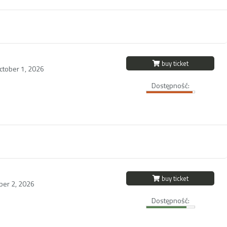
buy ticket
ctober 1, 2026
Dostępność:
buy ticket
ber 2, 2026
Dostępność: