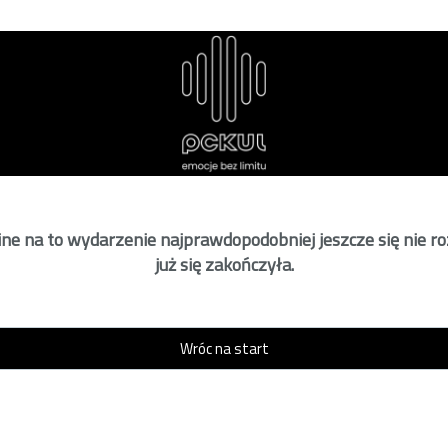
ne na to wydarzenie najprawdopodobniej jeszcze się nie r
już się zakończyła.
Wróc na start