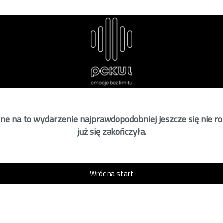
ne na to wydarzenie najprawdopodobniej jeszcze się nie r
już się zakończyła.
Wróc na start