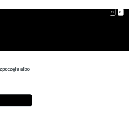
EN
PL
ozpoczęła albo