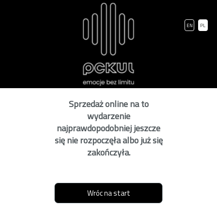
EN
PL
Sprzedaż online na to
wydarzenie
najprawdopodobniej jeszcze
się nie rozpoczęła albo już się
zakończyła.
Wróc na start