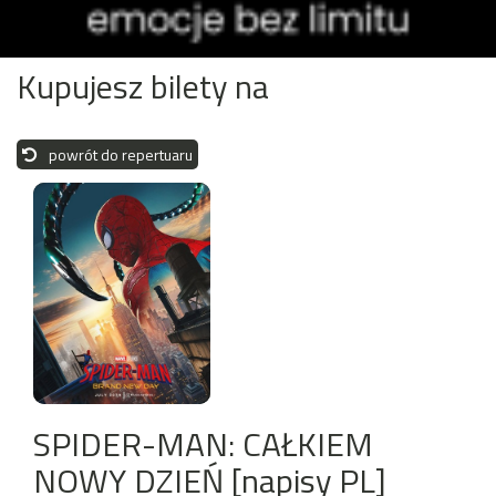
Kupujesz bilety na
powrót do repertuaru
SPIDER-MAN: CAŁKIEM
NOWY DZIEŃ [napisy PL]