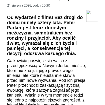
21 sierpnia 2026
,
godz.: 20:30
Od wydarzeń z filmu Bez drogi do
domu minęły cztery lata. Peter
Parker jest teraz dorosłym
mężczyzną, samotnikiem bez
rodziny i przyjaciół. Aby ocalić
świat, wymazał się z ich życia i
pamięci, a konsekwencje tej
decyzji odczuwa każdego dnia.
Całkowicie poświęcił się walce z
przestępczością w Nowym Jorku, mieście,
które nie zna już jego prawdziwego
imienia, ale które nieustannie stawia
przed nim nowe wyzwania. Pod ich presją
Peter przechodzi zaskakującą fizyczną
ewolucję, która zaczyna zagrażać jego
istnieniu. Właśnie w tym momencie rodzi
się jedno z najpotężniejszych zagrożeń, z
jakimi kiedykolwiek przyszło mu się