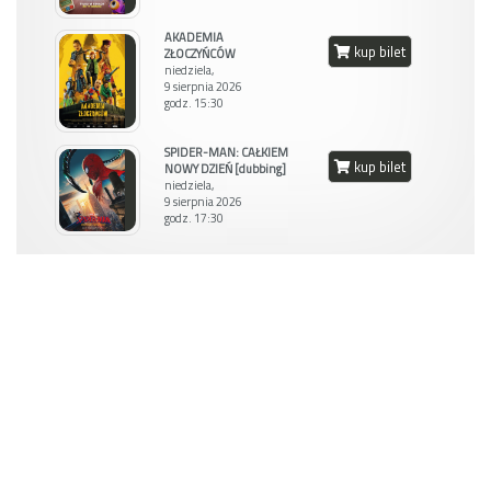
AKADEMIA
kup bilet
ZŁOCZYŃCÓW
niedziela,
9 sierpnia 2026
godz. 15:30
SPIDER-MAN: CAŁKIEM
kup bilet
NOWY DZIEŃ [dubbing]
niedziela,
9 sierpnia 2026
godz. 17:30