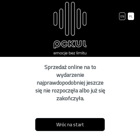
EN
PL
Sprzedaż online na to
wydarzenie
najprawdopodobniej jeszcze
się nie rozpoczęła albo już się
zakończyła.
Wróc na start