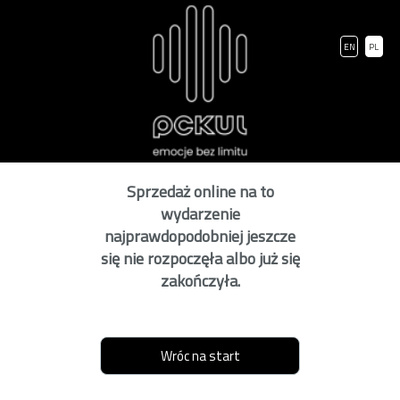
EN
PL
Sprzedaż online na to
wydarzenie
najprawdopodobniej jeszcze
się nie rozpoczęła albo już się
zakończyła.
Wróc na start