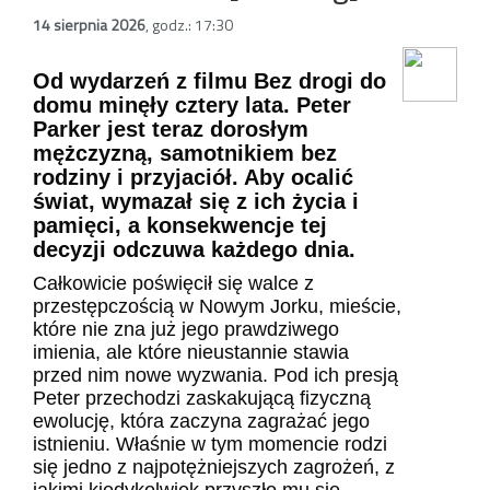
14 sierpnia 2026
,
godz.: 17:30
Od wydarzeń z filmu Bez drogi do
domu minęły cztery lata. Peter
Parker jest teraz dorosłym
mężczyzną, samotnikiem bez
rodziny i przyjaciół. Aby ocalić
świat, wymazał się z ich życia i
pamięci, a konsekwencje tej
decyzji odczuwa każdego dnia.
Całkowicie poświęcił się walce z
przestępczością w Nowym Jorku, mieście,
które nie zna już jego prawdziwego
imienia, ale które nieustannie stawia
przed nim nowe wyzwania. Pod ich presją
Peter przechodzi zaskakującą fizyczną
ewolucję, która zaczyna zagrażać jego
istnieniu. Właśnie w tym momencie rodzi
się jedno z najpotężniejszych zagrożeń, z
jakimi kiedykolwiek przyszło mu się