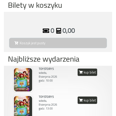
Bilety w koszyku
0
0,00
Koszyk jest pusty
Najbliższe wydarzenia
TOY STORY 5
kup bilet
sobota,
8 sierpnia 2026
godz. 10:00
TOY STORY 5
kup bilet
sobota,
8 sierpnia 2026
godz. 13:00