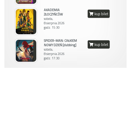
AKADEMIA
kup bilet
ZŁOCZYŃCÓW
sobota,
8 sierpnia 2026
godz. 15:30
SPIDER-MAN: CAŁKIEM
kup bilet
NOWY DZIEŃ [dubbing]
sobota,
8 sierpnia 2026
godz. 17:30