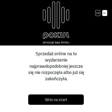
EN
PL
Sprzedaż online na to
wydarzenie
najprawdopodobniej jeszcze
się nie rozpoczęła albo już się
zakończyła.
Wróc na start