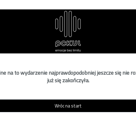
ne na to wydarzenie najprawdopodobniej jeszcze się nie r
już się zakończyła.
Wróc na start