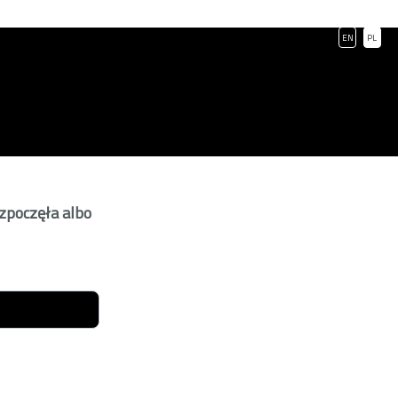
EN
PL
ozpoczęła albo