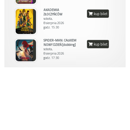
AKADEMIA
kup bilet
ZŁOCZYŃCÓW
sobota,
8 sierpnia 2026
godz. 15:30
SPIDER-MAN: CAŁKIEM
kup bilet
NOWY DZIEŃ [dubbing]
sobota,
8 sierpnia 2026
godz. 17:30