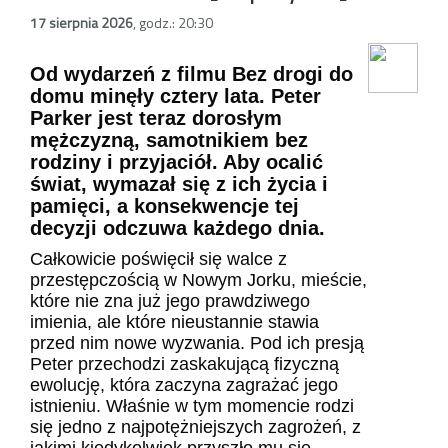
17 sierpnia 2026
,
godz.: 20:30
Od wydarzeń z filmu Bez drogi do
domu minęły cztery lata. Peter
Parker jest teraz dorosłym
mężczyzną, samotnikiem bez
rodziny i przyjaciół. Aby ocalić
świat, wymazał się z ich życia i
pamięci, a konsekwencje tej
decyzji odczuwa każdego dnia.
Całkowicie poświęcił się walce z
przestępczością w Nowym Jorku, mieście,
które nie zna już jego prawdziwego
imienia, ale które nieustannie stawia
przed nim nowe wyzwania. Pod ich presją
Peter przechodzi zaskakującą fizyczną
ewolucję, która zaczyna zagrażać jego
istnieniu. Właśnie w tym momencie rodzi
się jedno z najpotężniejszych zagrożeń, z
jakimi kiedykolwiek przyszło mu się