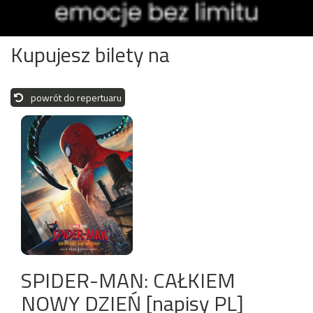
Kupujesz bilety na
powrót do repertuaru
SPIDER-MAN: CAŁKIEM
NOWY DZIEŃ [napisy PL]