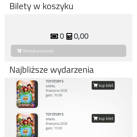
Bilety w koszyku
0
0,00
Koszyk jest pusty
Najbliższe wydarzenia
TOY STORY 5
kup bilet
sobota,
8 sierpnia 2026
godz. 10:00
TOY STORY 5
kup bilet
sobota,
8 sierpnia 2026
godz. 13:00