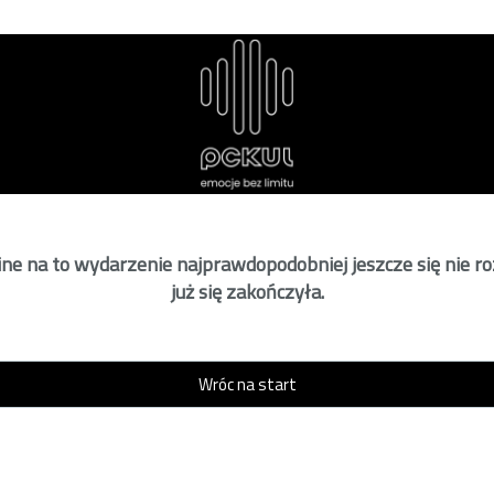
ne na to wydarzenie najprawdopodobniej jeszcze się nie r
już się zakończyła.
Wróc na start