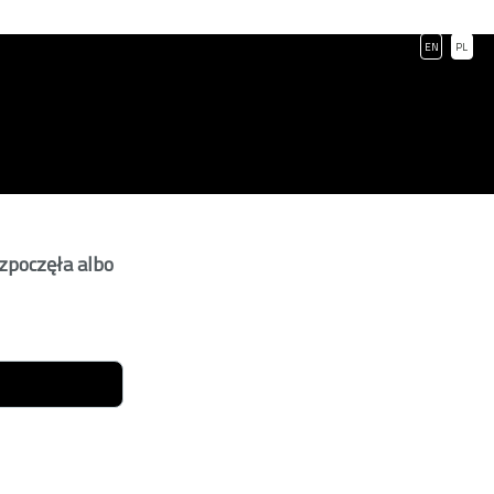
EN
PL
ozpoczęła albo