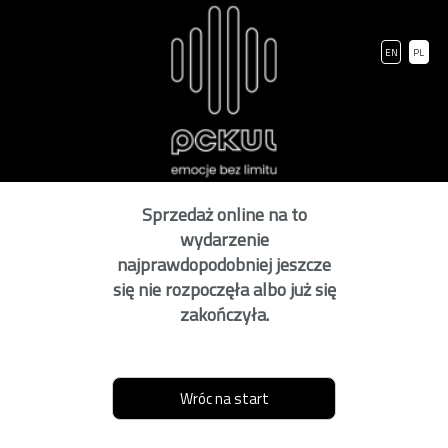
EN
PL
Sprzedaż online na to
wydarzenie
najprawdopodobniej jeszcze
się nie rozpoczęła albo już się
zakończyła.
Wróc na start