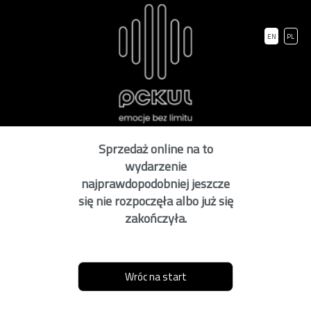
EN
PL
Sprzedaż online na to
wydarzenie
najprawdopodobniej jeszcze
się nie rozpoczęła albo już się
zakończyła.
Wróc na start