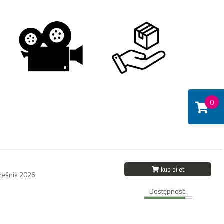
0
kup bilet
ześnia 2026
Dostępność: