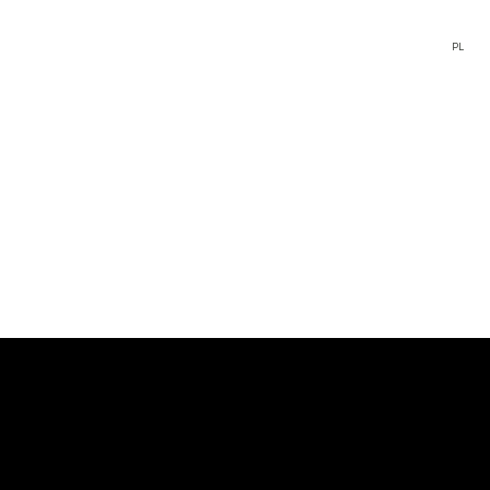
EN
PL