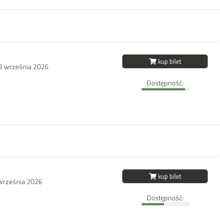
kup bilet
13 września 2026
Dostępność:
kup bilet
września 2026
Dostępność: