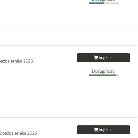
kup bilet
października 2026
Dostępność:
kup bilet
18 października 2026