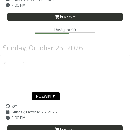
7:00 PM
buy ticket
Dostępność:
Sunday, October 25, 2026
ROZWIŃ ▼
0''
Sunday, October 25, 2026
3:00 PM
buy ticket