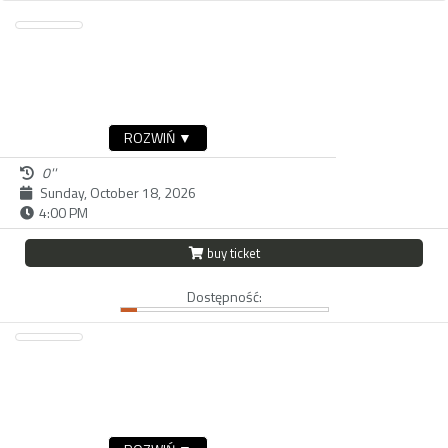
ROZWIŃ ▼
0''
Sunday, October 18, 2026
4:00 PM
buy ticket
Dostępność: