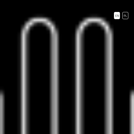
EN
PL