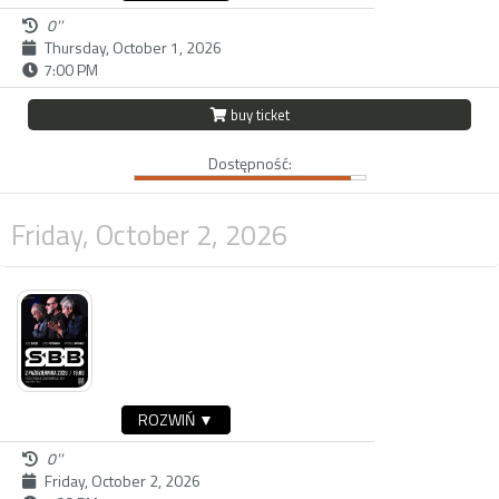
0''
Thursday, October 1, 2026
7:00 PM
buy ticket
Dostępność:
Friday, October 2, 2026
ROZWIŃ ▼
0''
Friday, October 2, 2026