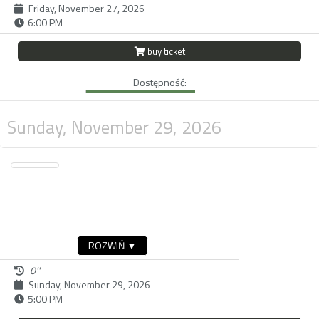
Friday, November 27, 2026
6:00 PM
buy ticket
Dostępność:
Sunday, November 29, 2026
ROZWIŃ ▼
0''
Sunday, November 29, 2026
5:00 PM