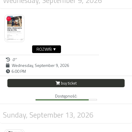
Wednesday, September 9, 2026
ROZWIŃ ▼
0''
Wednesday, September 9, 2026
6:00 PM
buy ticket
Dostępność:
Sunday, September 13, 2026