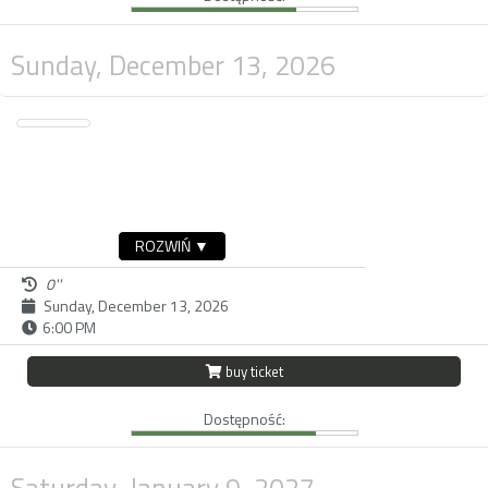
Sunday, December 13, 2026
ROZWIŃ ▼
0''
Sunday, December 13, 2026
6:00 PM
buy ticket
Dostępność:
Saturday, January 9, 2027