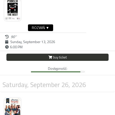
ROZWIŃ ▼
90''
Sunday, September 13, 2026
6:00 PM
buy ticket
Dostępność:
Saturday, September 26, 2026