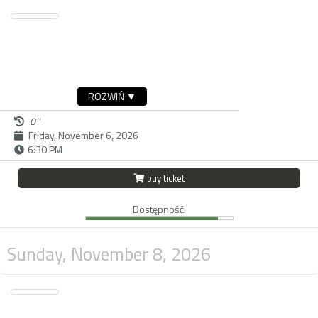
ROZWIŃ ▼
0''
Friday, November 6, 2026
6:30 PM
buy ticket
Dostępność:
Sunday, November 8, 2026