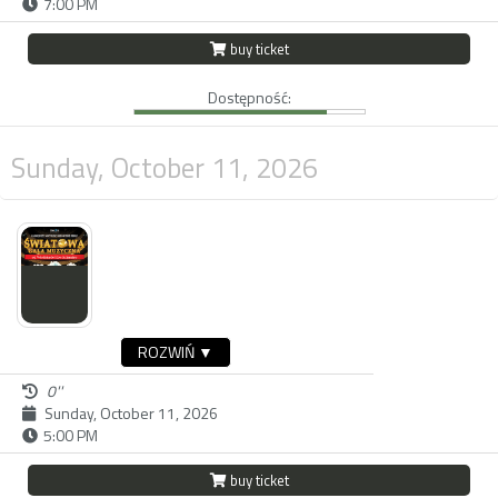
7:00 PM
buy ticket
Dostępność:
Sunday, October 11, 2026
ROZWIŃ ▼
0''
Sunday, October 11, 2026
5:00 PM
buy ticket