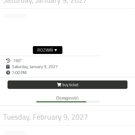
ROZWIŃ ▼
150''
Saturday, January 9, 2027
7:00 PM
buy ticket
Dostępność:
Tuesday, February 9, 2027