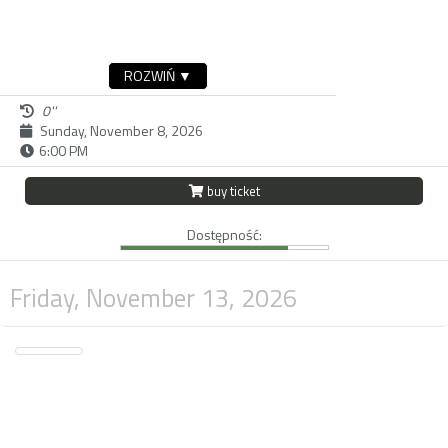
ROZWIŃ ▼
0''
Sunday, November 8, 2026
6:00 PM
buy ticket
Dostępność:
Friday, November 13, 2026