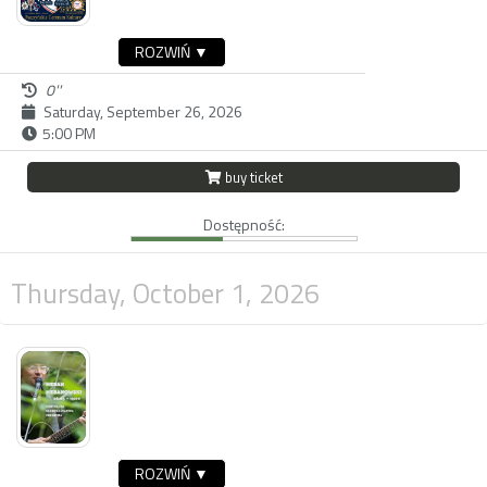
ROZWIŃ ▼
0''
Saturday, September 26, 2026
5:00 PM
buy ticket
Dostępność:
Thursday, October 1, 2026
ROZWIŃ ▼