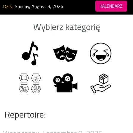
Dziś:
Sunday, August 9, 2026
KALENDARZ
Wybierz kategorię
Repertoire: