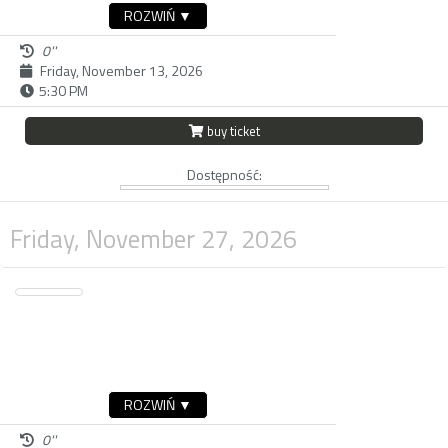
ROZWIŃ ▼
0''
Friday, November 13, 2026
5:30 PM
buy ticket
Dostępność:
Friday, November 27, 2026
ROZWIŃ ▼
0''