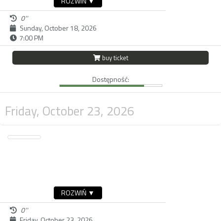
ROZWIŃ ▼
0''
Sunday, October 18, 2026
7:00 PM
buy ticket
Dostępność:
Friday, October 23, 2026
ROZWIŃ ▼
0''
Friday, October 23, 2026