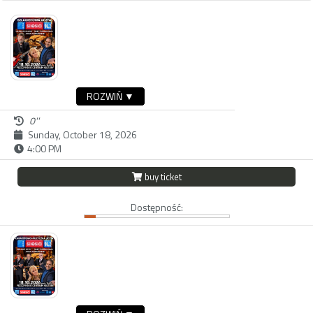
ROZWIŃ ▼
0''
Sunday, October 18, 2026
4:00 PM
buy ticket
Dostępność: