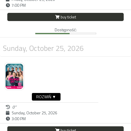
7:00 PM
buy ticket
Dostępność:
Sunday, October 25, 2026
ROZWIŃ ▼
0''
Sunday, October 25, 2026
3:00 PM
buy ticket