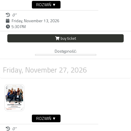
ROZWIŃ ▼
0''
Friday, November 13, 2026
5:30 PM
buy ticket
Dostępność:
Friday, November 27, 2026
ROZWIŃ ▼
0''