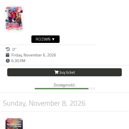
ROZWIŃ ▼
0''
Friday, November 6, 2026
6:30 PM
buy ticket
Dostępność:
Sunday, November 8, 2026