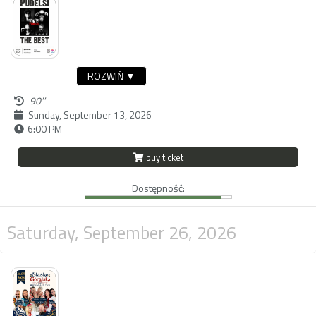
ROZWIŃ ▼
90''
Sunday, September 13, 2026
6:00 PM
buy ticket
Dostępność:
Saturday, September 26, 2026