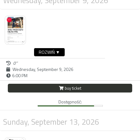
Wednesday, September 9, 2026
ROZWIŃ ▼
0''
Wednesday, September 9, 2026
6:00 PM
buy ticket
Dostępność:
Sunday, September 13, 2026