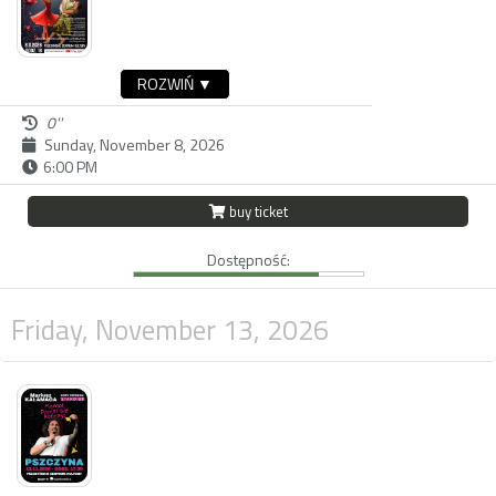
ROZWIŃ ▼
0''
Sunday, November 8, 2026
6:00 PM
buy ticket
Dostępność:
Friday, November 13, 2026