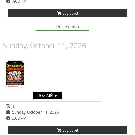
7:00 PM
buy ticket
Dostępność:
Sunday, October 11, 2026
ROZWIŃ ▼
0''
Sunday, October 11, 2026
5:00 PM
buy ticket