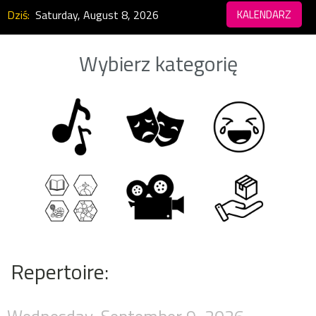
Dziś:
Saturday, August 8, 2026
KALENDARZ
Wybierz kategorię
Repertoire: