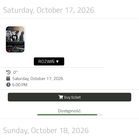
Saturday, October 17, 2026
ROZWIŃ ▼
0''
Saturday, October 17, 2026
6:00 PM
buy ticket
Dostępność:
Sunday, October 18, 2026