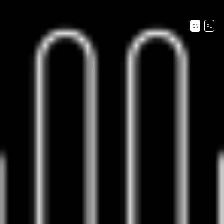
EN
PL