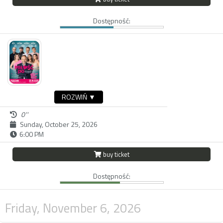
Dostępność:
ROZWIŃ ▼
0''
Sunday, October 25, 2026
6:00 PM
buy ticket
Dostępność:
Friday, November 6, 2026