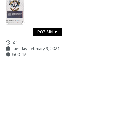
ROZWIŃ ▼
0''
Tuesday, February 9, 2027
8:00 PM
buy ticket
Dostępność:
Sunday, February 28, 2027