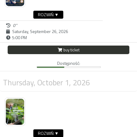
ROZWIŃ ▼
0''
Saturday, September 26, 2026
5:00 PM
buy ticket
Dostępność:
Thursday, October 1, 2026
ROZWIŃ ▼