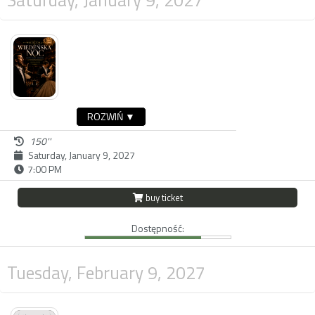
ROZWIŃ ▼
150''
Saturday, January 9, 2027
7:00 PM
buy ticket
Dostępność:
Tuesday, February 9, 2027