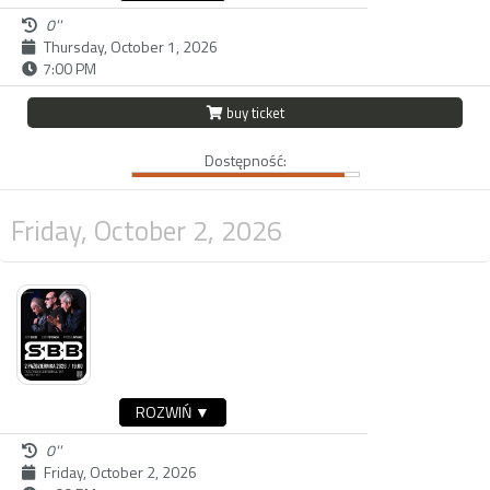
0''
Thursday, October 1, 2026
7:00 PM
buy ticket
Dostępność:
Friday, October 2, 2026
ROZWIŃ ▼
0''
Friday, October 2, 2026