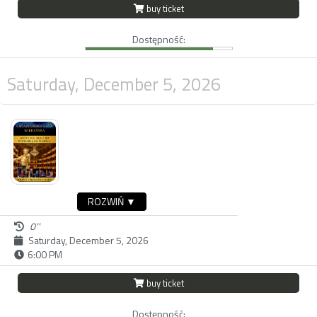
buy ticket
Dostępność:
Saturday, December 5, 2026
ROZWIŃ ▼
0''
Saturday, December 5, 2026
6:00 PM
buy ticket
Dostępność: