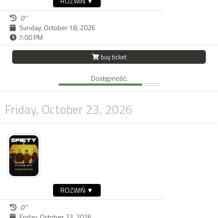
ROZWIŃ ▼
0''
Sunday, October 18, 2026
7:00 PM
buy ticket
Dostępność:
Friday, October 23, 2026
ROZWIŃ ▼
0''
Friday, October 23, 2026