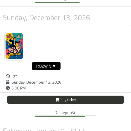
Sunday, December 13, 2026
ROZWIŃ ▼
0''
Sunday, December 13, 2026
6:00 PM
buy ticket
Dostępność:
Saturday, January 9, 2027