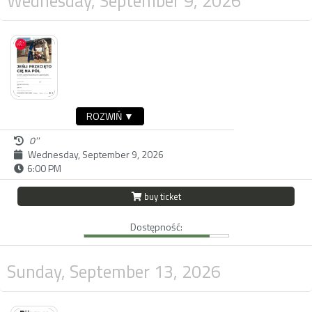
Wednesday, September 9, 2026
ROZWIŃ ▼
0''
Wednesday, September 9, 2026
6:00 PM
buy ticket
Dostępność:
Sunday, September 13, 2026