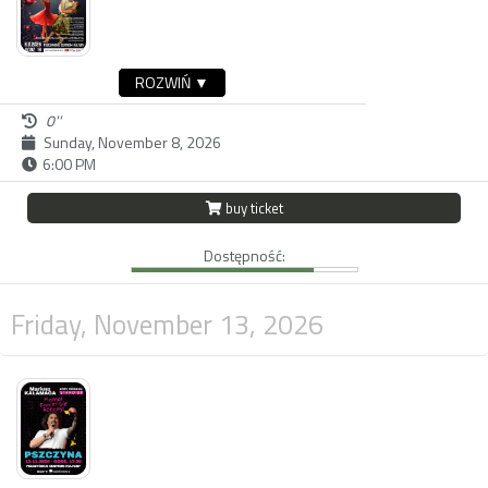
ROZWIŃ ▼
0''
Sunday, November 8, 2026
6:00 PM
buy ticket
Dostępność:
Friday, November 13, 2026