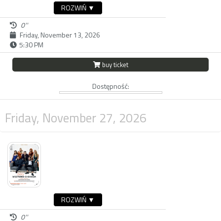
ROZWIŃ ▼
0''
Friday, November 13, 2026
5:30 PM
buy ticket
Dostępność:
Friday, November 27, 2026
ROZWIŃ ▼
0''