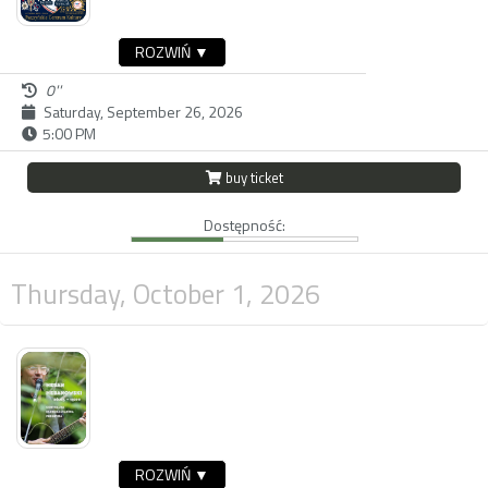
ROZWIŃ ▼
0''
Saturday, September 26, 2026
5:00 PM
buy ticket
Dostępność:
Thursday, October 1, 2026
ROZWIŃ ▼