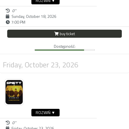
ROZWIŃ ▼
0''
Sunday, October 18, 2026
7:00 PM
buy ticket
Dostępność:
Friday, October 23, 2026
ROZWIŃ ▼
0''
Friday, October 23, 2026