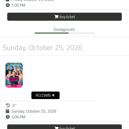
7:00 PM
buy ticket
Dostępność:
Sunday, October 25, 2026
ROZWIŃ ▼
0''
Sunday, October 25, 2026
3:00 PM
buy ticket