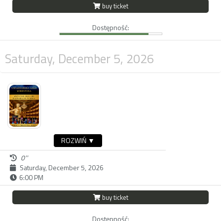
buy ticket
Dostępność:
Saturday, December 5, 2026
ROZWIŃ ▼
0''
Saturday, December 5, 2026
6:00 PM
buy ticket
Dostępność: