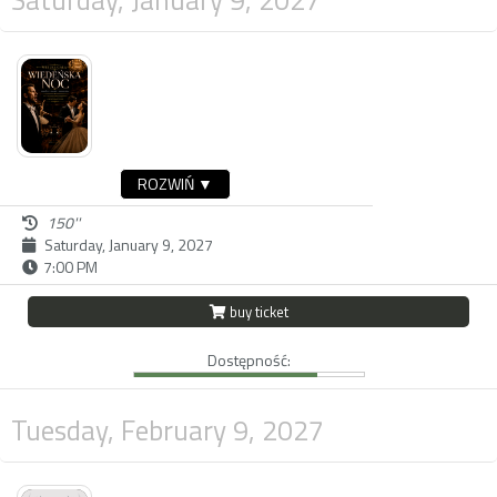
ROZWIŃ ▼
150''
Saturday, January 9, 2027
7:00 PM
buy ticket
Dostępność:
Tuesday, February 9, 2027