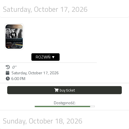
Saturday, October 17, 2026
ROZWIŃ ▼
0''
Saturday, October 17, 2026
6:00 PM
buy ticket
Dostępność:
Sunday, October 18, 2026