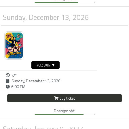
Sunday, December 13, 2026
ROZWIŃ ▼
0''
Sunday, December 13, 2026
6:00 PM
buy ticket
Dostępność:
Saturday, January 9, 2027