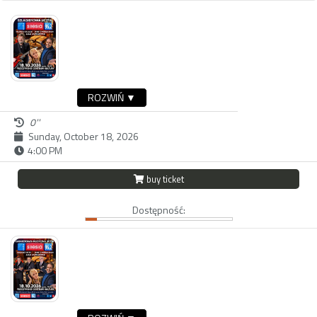
ROZWIŃ ▼
0''
Sunday, October 18, 2026
4:00 PM
buy ticket
Dostępność: