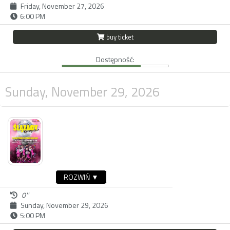
Friday, November 27, 2026
6:00 PM
buy ticket
Dostępność:
Sunday, November 29, 2026
ROZWIŃ ▼
0''
Sunday, November 29, 2026
5:00 PM