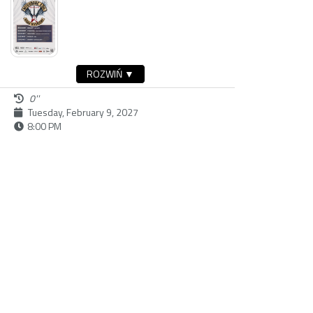
ROZWIŃ ▼
0''
Tuesday, February 9, 2027
8:00 PM
buy ticket
Dostępność:
Sunday, February 28, 2027