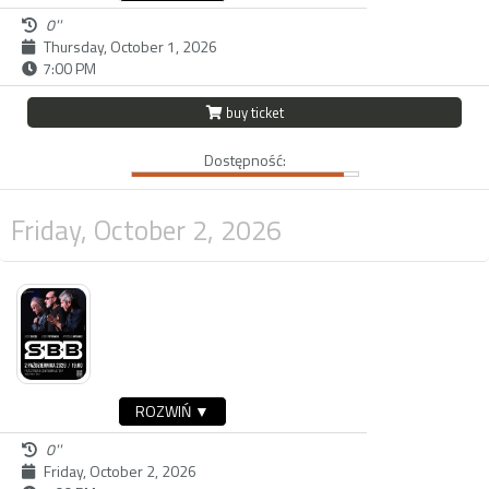
0''
Thursday, October 1, 2026
7:00 PM
buy ticket
Dostępność:
Friday, October 2, 2026
ROZWIŃ ▼
0''
Friday, October 2, 2026