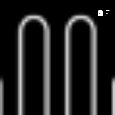
EN
PL