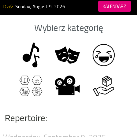
Dziś:
Sunday, August 9, 2026
KALENDARZ
Wybierz kategorię
Repertoire: