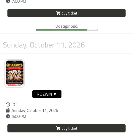
7:00 PM
buy ticket
Dostępność:
Sunday, October 11, 2026
ROZWIŃ ▼
0''
Sunday, October 11, 2026
5:00 PM
buy ticket