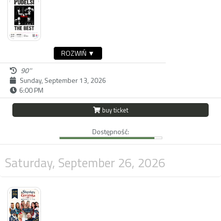
ROZWIŃ ▼
90''
Sunday, September 13, 2026
6:00 PM
buy ticket
Dostępność:
Saturday, September 26, 2026