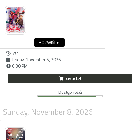
ROZWIŃ ▼
0''
Friday, November 6, 2026
6:30 PM
buy ticket
Dostępność:
Sunday, November 8, 2026