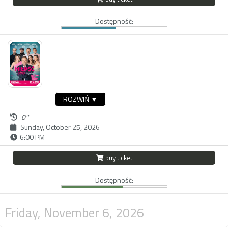
Dostępność:
ROZWIŃ ▼
0''
Sunday, October 25, 2026
6:00 PM
buy ticket
Dostępność:
Friday, November 6, 2026