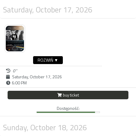
Saturday, October 17, 2026
ROZWIŃ ▼
0''
Saturday, October 17, 2026
6:00 PM
buy ticket
Dostępność:
Sunday, October 18, 2026