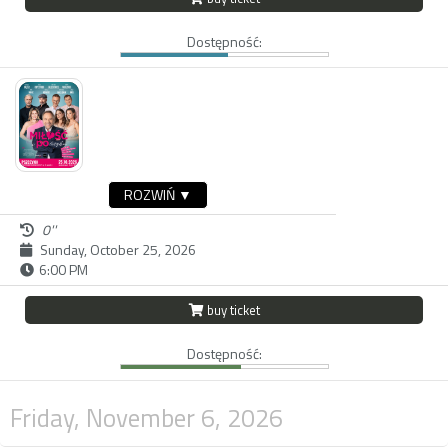
Dostępność:
ROZWIŃ ▼
0''
Sunday, October 25, 2026
6:00 PM
buy ticket
Dostępność:
Friday, November 6, 2026