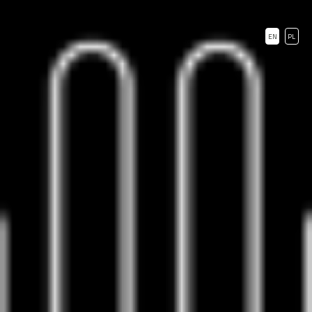
EN
PL