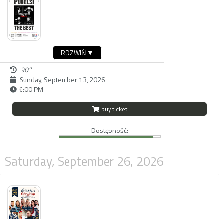
ROZWIŃ ▼
90''
Sunday, September 13, 2026
6:00 PM
buy ticket
Dostępność:
Saturday, September 26, 2026