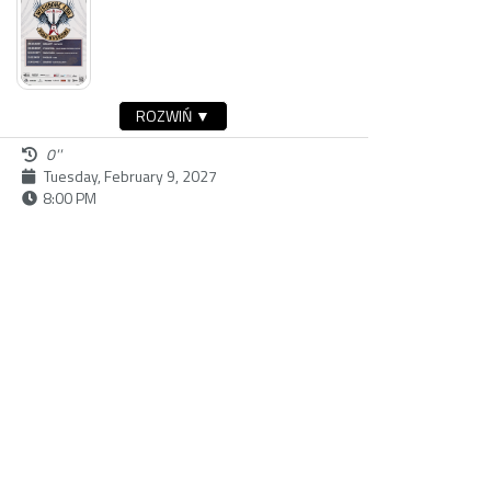
ROZWIŃ ▼
0''
Tuesday, February 9, 2027
8:00 PM
buy ticket
Dostępność:
Sunday, February 28, 2027