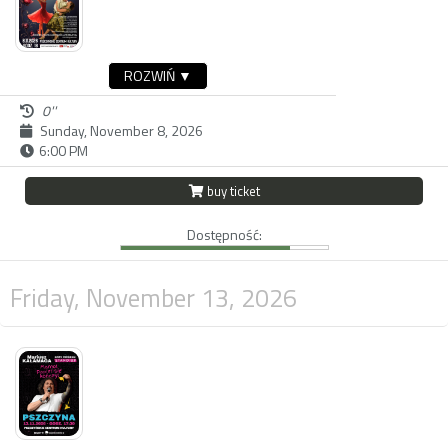
ROZWIŃ ▼
0''
Sunday, November 8, 2026
6:00 PM
buy ticket
Dostępność:
Friday, November 13, 2026