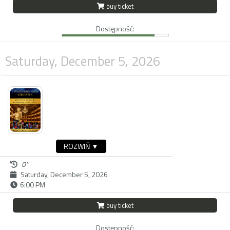
buy ticket
Dostępność:
Saturday, December 5, 2026
ROZWIŃ ▼
0''
Saturday, December 5, 2026
6:00 PM
buy ticket
Dostępność: