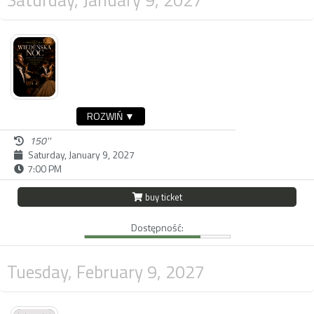
ROZWIŃ ▼
150''
Saturday, January 9, 2027
7:00 PM
buy ticket
Dostępność:
Tuesday, February 9, 2027