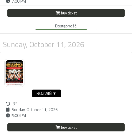
7:00 PM
buy ticket
Dostępność:
Sunday, October 11, 2026
ROZWIŃ ▼
0''
Sunday, October 11, 2026
5:00 PM
buy ticket