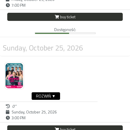
7:00 PM
buy ticket
Dostępność:
Sunday, October 25, 2026
ROZWIŃ ▼
0''
Sunday, October 25, 2026
3:00 PM
buy ticket