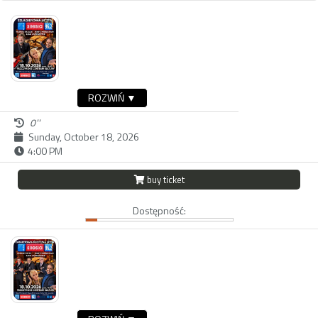
ROZWIŃ ▼
0''
Sunday, October 18, 2026
4:00 PM
buy ticket
Dostępność: