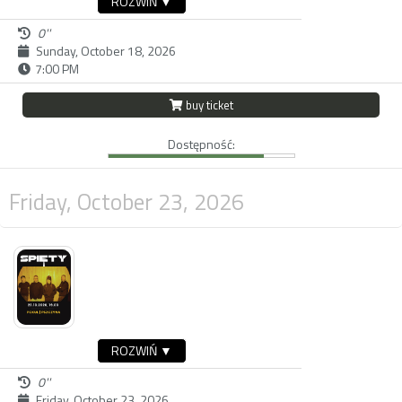
ROZWIŃ ▼
0''
Sunday, October 18, 2026
7:00 PM
buy ticket
Dostępność:
Friday, October 23, 2026
ROZWIŃ ▼
0''
Friday, October 23, 2026