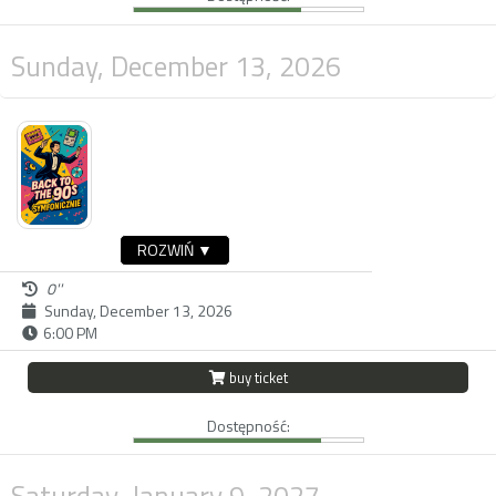
Sunday, December 13, 2026
ROZWIŃ ▼
0''
Sunday, December 13, 2026
6:00 PM
buy ticket
Dostępność:
Saturday, January 9, 2027