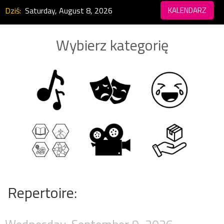
Dziś:
Saturday, August 8, 2026
KALENDARZ
Wybierz kategorię
Repertoire: