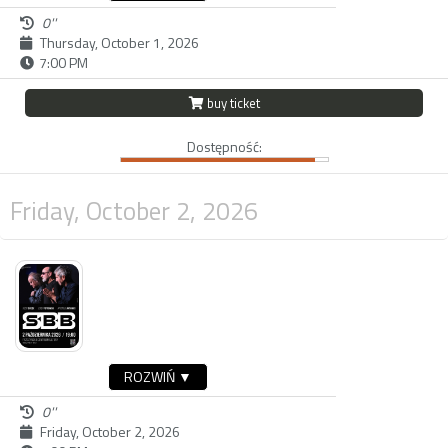
0''
Thursday, October 1, 2026
7:00 PM
buy ticket
Dostępność:
Friday, October 2, 2026
ROZWIŃ ▼
0''
Friday, October 2, 2026