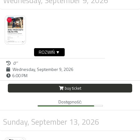
Wednesday, September 9, 2026
ROZWIŃ ▼
0''
Wednesday, September 9, 2026
6:00 PM
buy ticket
Dostępność:
Sunday, September 13, 2026