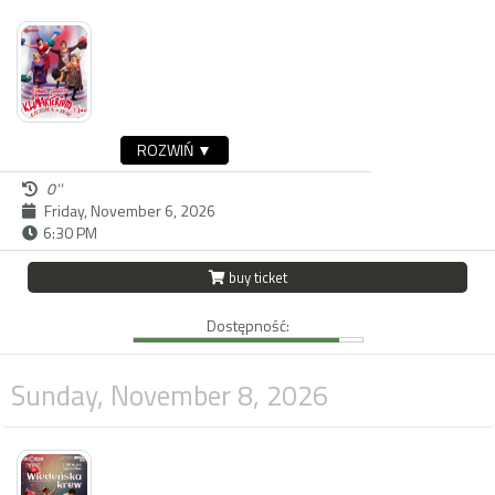
ROZWIŃ ▼
0''
Friday, November 6, 2026
6:30 PM
buy ticket
Dostępność:
Sunday, November 8, 2026