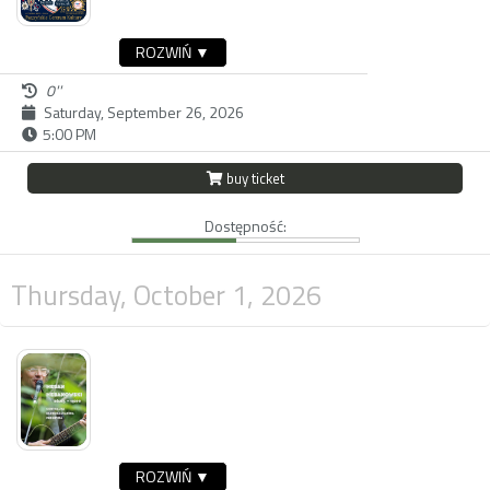
ROZWIŃ ▼
0''
Saturday, September 26, 2026
5:00 PM
buy ticket
Dostępność:
Thursday, October 1, 2026
ROZWIŃ ▼