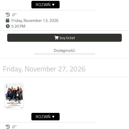
ROZWIŃ ▼
0''
Friday, November 13, 2026
5:30 PM
buy ticket
Dostępność:
Friday, November 27, 2026
ROZWIŃ ▼
0''