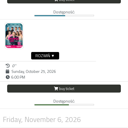
Dostępność:
ROZWIŃ ▼
0''
Sunday, October 25, 2026
6:00 PM
buy ticket
Dostępność:
Friday, November 6, 2026