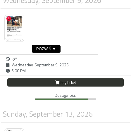
Wednesday, September 9, 2026
ROZWIŃ ▼
0''
Wednesday, September 9, 2026
6:00 PM
buy ticket
Dostępność:
Sunday, September 13, 2026