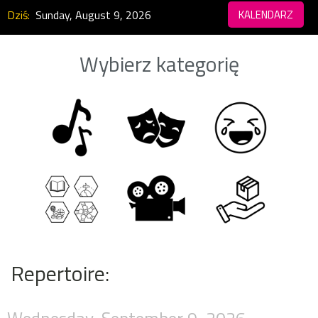
Dziś:
Sunday, August 9, 2026
KALENDARZ
Wybierz kategorię
Repertoire: