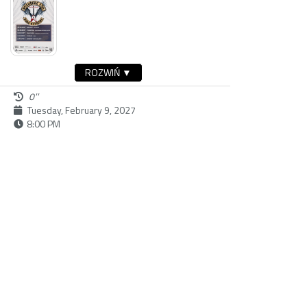
ROZWIŃ ▼
0''
Tuesday, February 9, 2027
8:00 PM
buy ticket
Dostępność:
Sunday, February 28, 2027