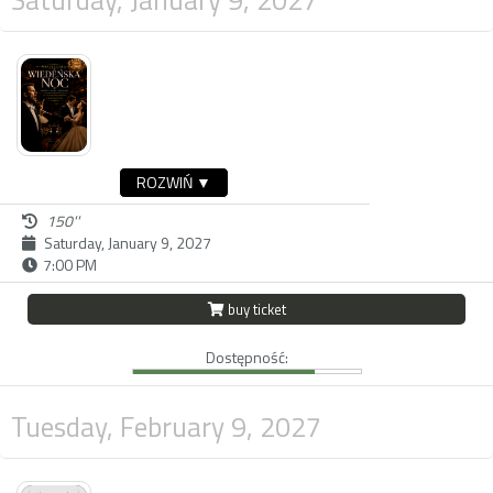
ROZWIŃ ▼
150''
Saturday, January 9, 2027
7:00 PM
buy ticket
Dostępność:
Tuesday, February 9, 2027