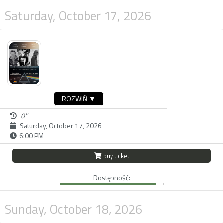
Saturday, October 17, 2026
ROZWIŃ ▼
0''
Saturday, October 17, 2026
6:00 PM
buy ticket
Dostępność:
Sunday, October 18, 2026