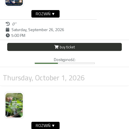
ROZWIŃ ▼
0''
Saturday, September 26, 2026
5:00 PM
buy ticket
Dostępność:
Thursday, October 1, 2026
ROZWIŃ ▼