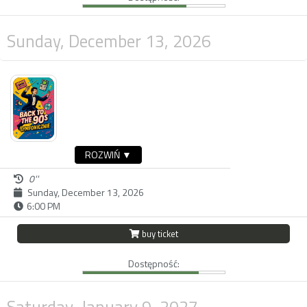
Sunday, December 13, 2026
ROZWIŃ ▼
0''
Sunday, December 13, 2026
6:00 PM
buy ticket
Dostępność:
Saturday, January 9, 2027