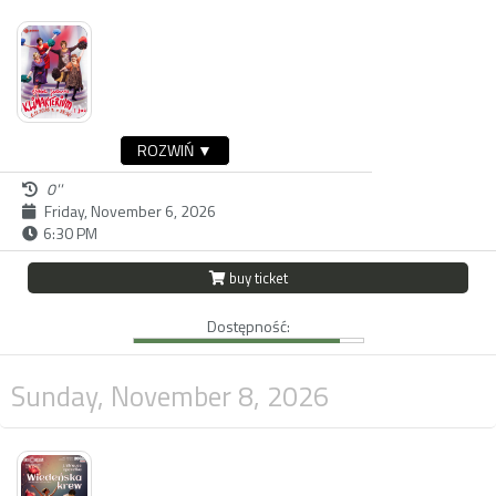
ROZWIŃ ▼
0''
Friday, November 6, 2026
6:30 PM
buy ticket
Dostępność:
Sunday, November 8, 2026