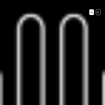
EN
PL