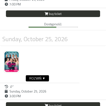
7:00 PM
buy ticket
Dostępność:
Sunday, October 25, 2026
ROZWIŃ ▼
0''
Sunday, October 25, 2026
3:00 PM
buy ticket