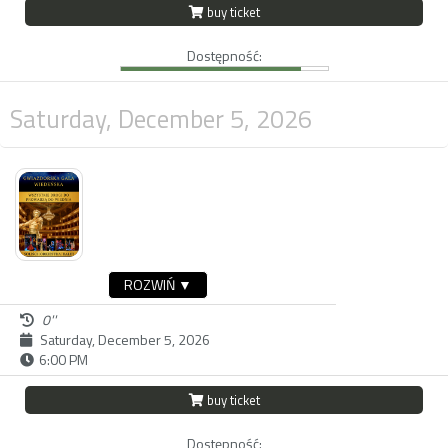
buy ticket
Dostępność:
Saturday, December 5, 2026
ROZWIŃ ▼
0''
Saturday, December 5, 2026
6:00 PM
buy ticket
Dostępność: