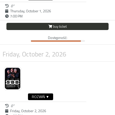
0''
Thursday, October 1, 2026
7:00 PM
buy ticket
Dostępność:
Friday, October 2, 2026
ROZWIŃ ▼
0''
Friday, October 2, 2026