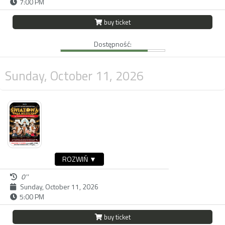
7:00 PM
buy ticket
Dostępność:
Sunday, October 11, 2026
ROZWIŃ ▼
0''
Sunday, October 11, 2026
5:00 PM
buy ticket