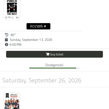
ROZWIŃ ▼
90''
Sunday, September 13, 2026
6:00 PM
buy ticket
Dostępność:
Saturday, September 26, 2026