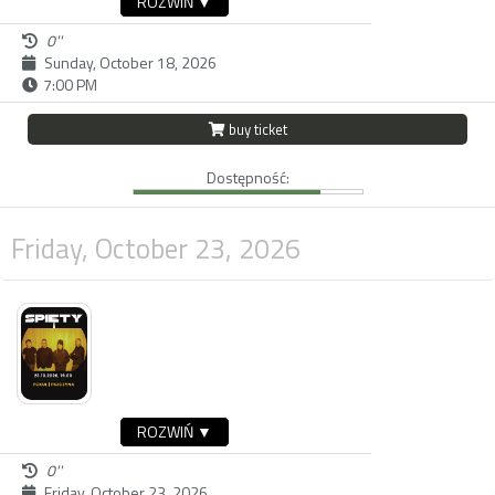
ROZWIŃ ▼
0''
Sunday, October 18, 2026
7:00 PM
buy ticket
Dostępność:
Friday, October 23, 2026
ROZWIŃ ▼
0''
Friday, October 23, 2026