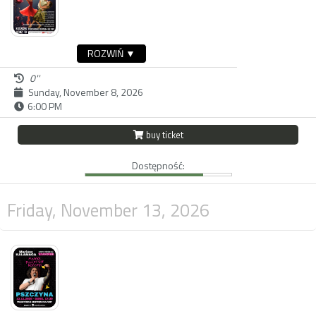
ROZWIŃ ▼
0''
Sunday, November 8, 2026
6:00 PM
buy ticket
Dostępność:
Friday, November 13, 2026