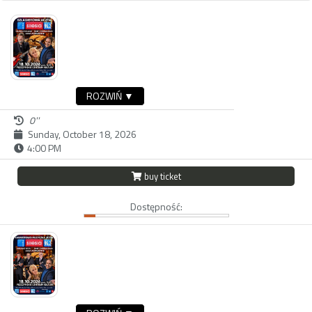
ROZWIŃ ▼
0''
Sunday, October 18, 2026
4:00 PM
buy ticket
Dostępność: