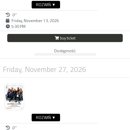
ROZWIŃ ▼
0''
Friday, November 13, 2026
5:30 PM
buy ticket
Dostępność:
Friday, November 27, 2026
ROZWIŃ ▼
0''