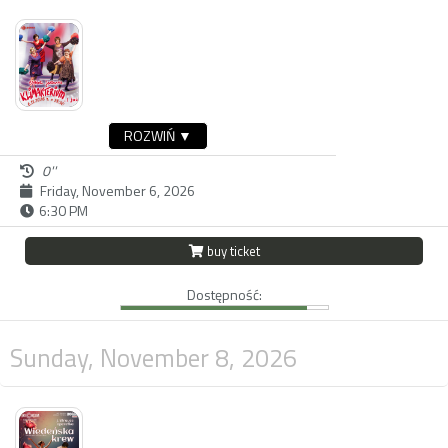
ROZWIŃ ▼
0''
Friday, November 6, 2026
6:30 PM
buy ticket
Dostępność:
Sunday, November 8, 2026