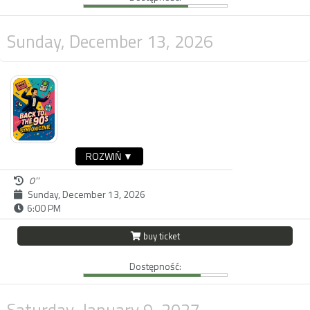
Sunday, December 13, 2026
ROZWIŃ ▼
0''
Sunday, December 13, 2026
6:00 PM
buy ticket
Dostępność:
Saturday, January 9, 2027