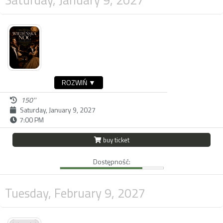
ROZWIŃ ▼
150''
Saturday, January 9, 2027
7:00 PM
buy ticket
Dostępność:
Tuesday, February 9, 2027