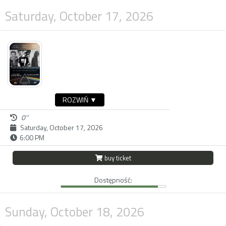
Saturday, October 17, 2026
ROZWIŃ ▼
0''
Saturday, October 17, 2026
6:00 PM
buy ticket
Dostępność:
Sunday, October 18, 2026