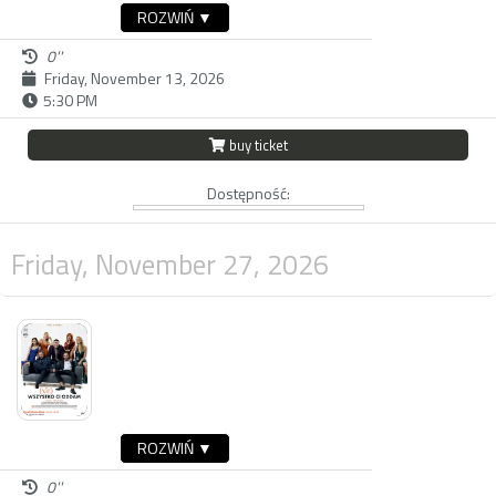
ROZWIŃ ▼
0''
Friday, November 13, 2026
5:30 PM
buy ticket
Dostępność:
Friday, November 27, 2026
ROZWIŃ ▼
0''