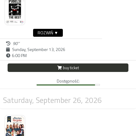
ROZWIŃ ▼
90''
Sunday, September 13, 2026
6:00 PM
buy ticket
Dostępność:
Saturday, September 26, 2026