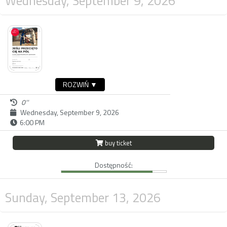
Wednesday, September 9, 2026
ROZWIŃ ▼
0''
Wednesday, September 9, 2026
6:00 PM
buy ticket
Dostępność:
Sunday, September 13, 2026