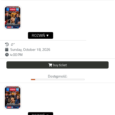
ROZWIŃ ▼
0''
Sunday, October 18, 2026
4:00 PM
buy ticket
Dostępność: