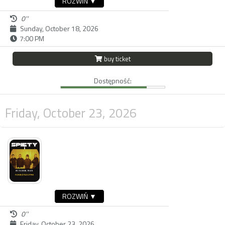
ROZWIŃ ▼
0''
Sunday, October 18, 2026
7:00 PM
buy ticket
Dostępność:
Friday, October 23, 2026
ROZWIŃ ▼
0''
Friday, October 23, 2026