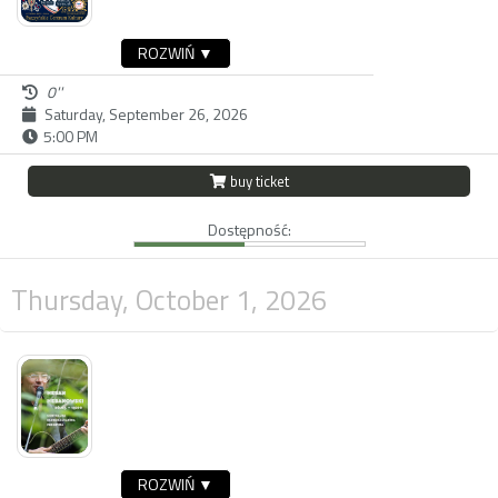
ROZWIŃ ▼
0''
Saturday, September 26, 2026
5:00 PM
buy ticket
Dostępność:
Thursday, October 1, 2026
ROZWIŃ ▼