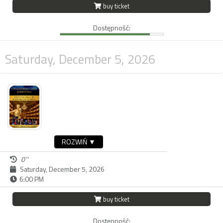
buy ticket
Dostępność:
Saturday, December 5, 2026
ROZWIŃ ▼
0''
Saturday, December 5, 2026
6:00 PM
buy ticket
Dostępność: