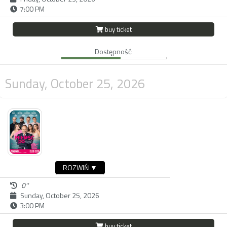
7:00 PM
buy ticket
Dostępność:
Sunday, October 25, 2026
ROZWIŃ ▼
0''
Sunday, October 25, 2026
3:00 PM
buy ticket