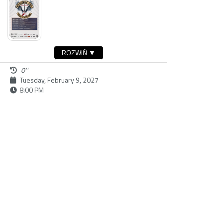
ROZWIŃ ▼
0''
Tuesday, February 9, 2027
8:00 PM
buy ticket
Dostępność:
Sunday, February 28, 2027