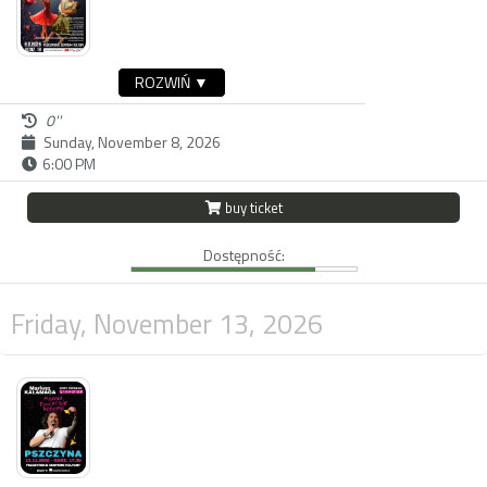
ROZWIŃ ▼
0''
Sunday, November 8, 2026
6:00 PM
buy ticket
Dostępność:
Friday, November 13, 2026