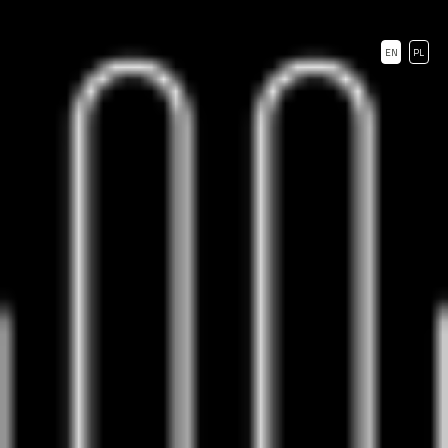
EN
PL