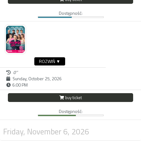
Dostępność:
ROZWIŃ ▼
0''
Sunday, October 25, 2026
6:00 PM
buy ticket
Dostępność:
Friday, November 6, 2026