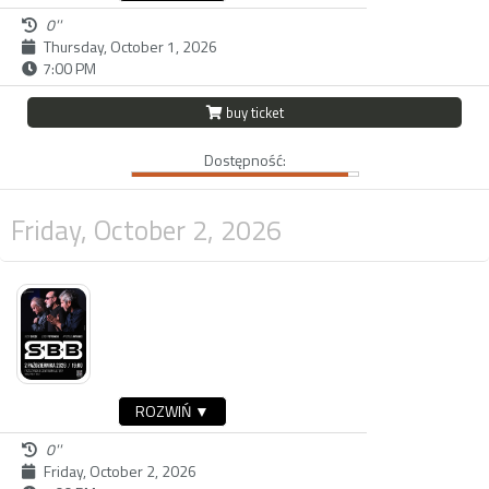
0''
Thursday, October 1, 2026
7:00 PM
buy ticket
Dostępność:
Friday, October 2, 2026
ROZWIŃ ▼
0''
Friday, October 2, 2026