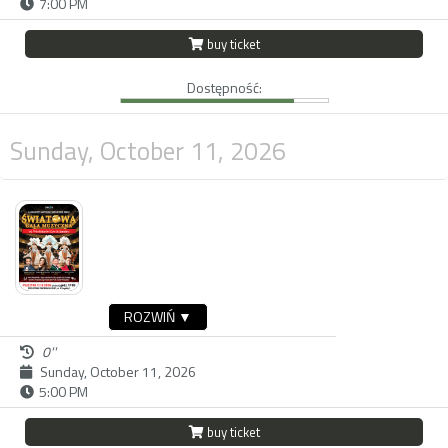
7:00 PM
buy ticket
Dostępność:
Sunday, October 11, 2026
ROZWIŃ ▼
0''
Sunday, October 11, 2026
5:00 PM
buy ticket