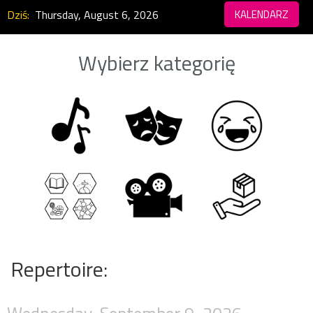
Dziś:
Thursday, August 6, 2026
KALENDARZ
Wybierz kategorię
Repertoire: