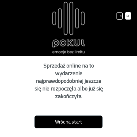
EN
PL
Sprzedaż online na to
wydarzenie
najprawdopodobniej jeszcze
się nie rozpoczęła albo już się
zakończyła.
Wróc na start