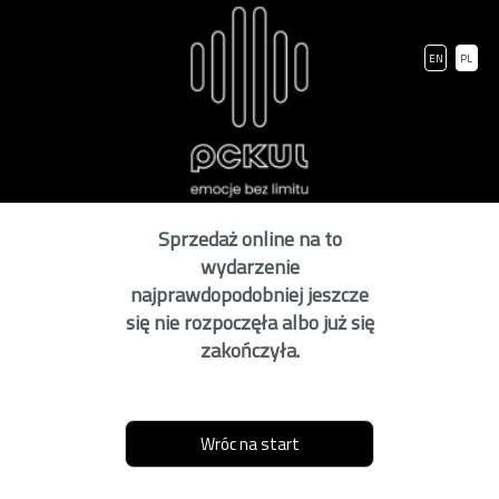
EN
PL
Sprzedaż online na to
wydarzenie
najprawdopodobniej jeszcze
się nie rozpoczęła albo już się
zakończyła.
Wróc na start