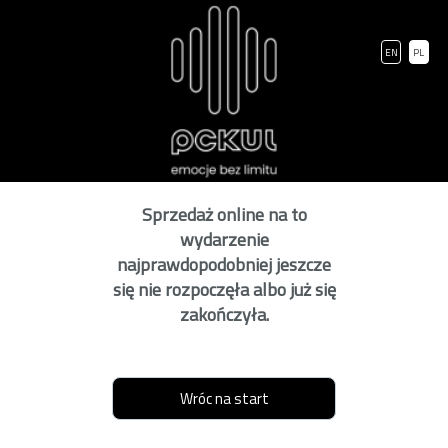
EN
PL
Sprzedaż online na to
wydarzenie
najprawdopodobniej jeszcze
się nie rozpoczęła albo już się
zakończyła.
Wróc na start