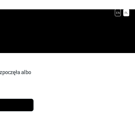
EN
PL
ozpoczęła albo