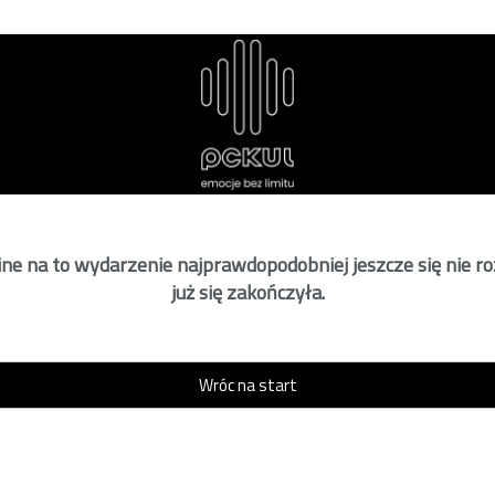
ne na to wydarzenie najprawdopodobniej jeszcze się nie r
już się zakończyła.
Wróc na start