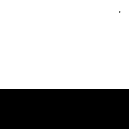
EN
PL