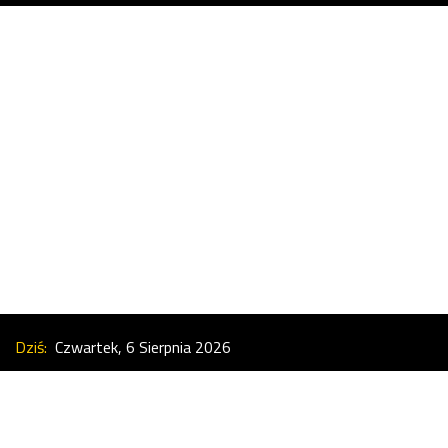
Dziś:
Czwartek, 6 Sierpnia 2026