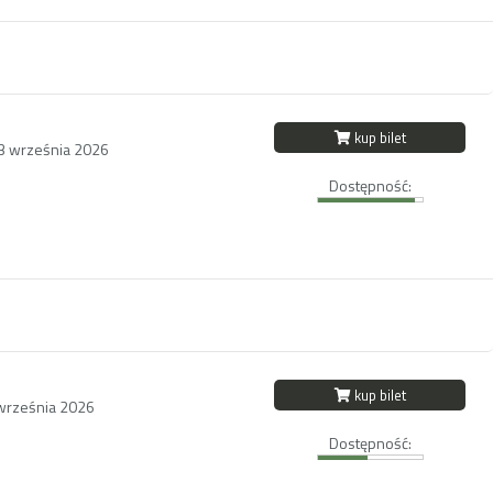
kup bilet
13 września 2026
Dostępność:
kup bilet
września 2026
Dostępność: