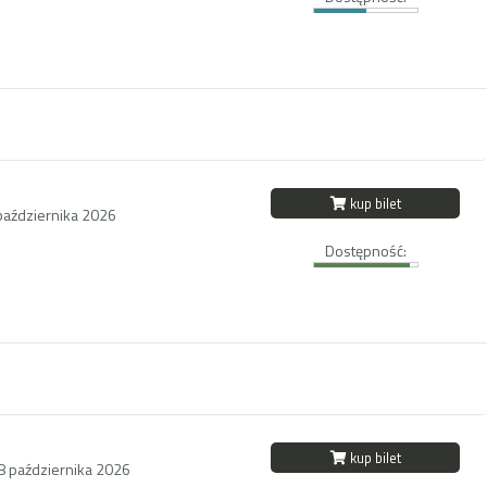
kup bilet
października 2026
Dostępność:
kup bilet
18 października 2026