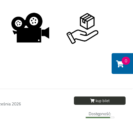
0
kup bilet
ześnia 2026
Dostępność: